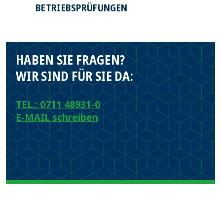
BETRIEBSPRÜFUNGEN
HABEN SIE FRAGEN?
WIR SIND FÜR SIE DA:
TEL.: 0711 48931-0
E-MAIL schreiben