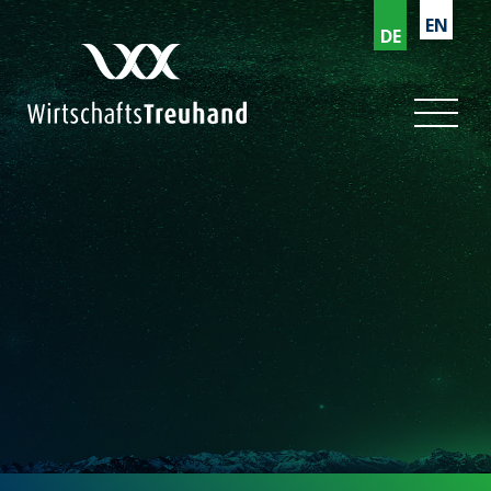
EN
DE