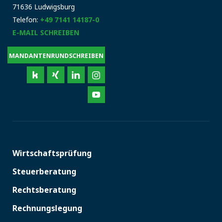
71636 Ludwigsburg
Telefon:
+49 7141 14187-0
E-MAIL SCHREIBEN
MANDANTENRUNDSCHREIBEN
Wirtschaftsprüfung
Steuerberatung
Rechtsberatung
Rechnungslegung