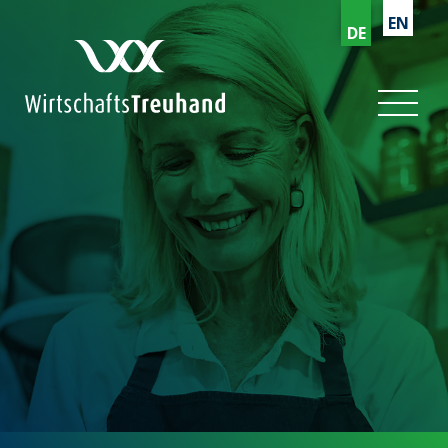
EN
DE