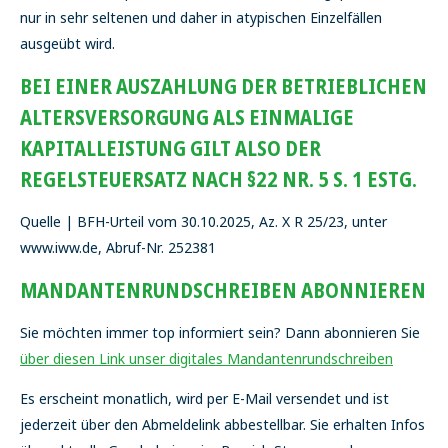
nur in sehr seltenen und daher in atypischen Einzelfällen
ausgeübt wird.
BEI EINER AUSZAHLUNG DER BETRIEBLICHEN
ALTERSVERSORGUNG ALS EINMALIGE
KAPITALLEISTUNG GILT ALSO DER
REGELSTEUERSATZ NACH §22 NR. 5 S. 1 ESTG.
Quelle | BFH-Urteil vom 30.10.2025, Az. X R 25/23, unter
www.iww.de, Abruf-Nr. 252381
MANDANTENRUNDSCHREIBEN ABONNIEREN
Sie möchten immer top informiert sein? Dann abonnieren Sie
über diesen Link unser digitales Mandantenrundschreiben
Es erscheint monatlich, wird per E-Mail versendet und ist
jederzeit über den Abmeldelink abbestellbar. Sie erhalten Infos