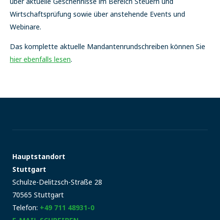
über aktuelle Geschehnisse im Bereich Steuern und
Wirtschaftsprüfung sowie über anstehende Events und
Webinare.
Das komplette aktuelle Mandantenrundschreiben können Sie
hier ebenfalls lesen
.
Hauptstandort
Stuttgart
Schulze-Delitzsch-Straße 28
70565 Stuttgart
Telefon:
+49 711 48931-0