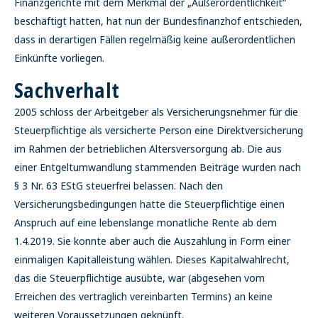
Finanzgerichte mit dem Merkmal der „Außerordentlichkeit“
beschäftigt hatten, hat nun der Bundesfinanzhof entschieden,
dass in derartigen Fällen regelmäßig keine außerordentlichen
Einkünfte vorliegen.
Sachverhalt
2005 schloss der Arbeitgeber als Versicherungsnehmer für die
Steuerpflichtige als versicherte Person eine Direktversicherung
im Rahmen der betrieblichen Altersversorgung ab. Die aus
einer Entgeltumwandlung stammenden Beiträge wurden nach
§ 3 Nr. 63 EStG steuerfrei belassen. Nach den
Versicherungsbedingungen hatte die Steuerpflichtige einen
Anspruch auf eine lebenslange monatliche Rente ab dem
1.4.2019. Sie konnte aber auch die Auszahlung in Form einer
einmaligen Kapitalleistung wählen. Dieses Kapitalwahlrecht,
das die Steuerpflichtige ausübte, war (abgesehen vom
Erreichen des vertraglich vereinbarten Termins) an keine
weiteren Voraussetzungen geknüpft.