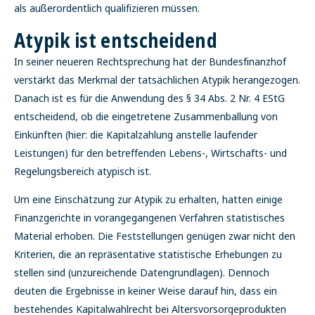
als außerordentlich qualifizieren müssen.
Atypik ist entscheidend
In seiner neueren Rechtsprechung hat der Bundesfinanzhof
verstärkt das Merkmal der tatsächlichen Atypik herangezogen.
Danach ist es für die Anwendung des § 34 Abs. 2 Nr. 4 EStG
entscheidend, ob die eingetretene Zusammenballung von
Einkünften (hier: die Kapitalzahlung anstelle laufender
Leistungen) für den betreffenden Lebens-, Wirtschafts- und
Regelungsbereich atypisch ist.
Um eine Einschätzung zur Atypik zu erhalten, hatten einige
Finanzgerichte in vorangegangenen Verfahren statistisches
Material erhoben. Die Feststellungen genügen zwar nicht den
Kriterien, die an repräsentative statistische Erhebungen zu
stellen sind (unzureichende Datengrundlagen). Dennoch
deuten die Ergebnisse in keiner Weise darauf hin, dass ein
bestehendes Kapitalwahlrecht bei Altersvorsorgeprodukten