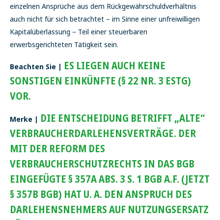
einzelnen Ansprüche aus dem Rückgewährschuldverhältnis
auch nicht für sich betrachtet – im Sinne einer unfreiwilligen
Kapitalüberlassung – Teil einer steuerbaren
erwerbsgerichteten Tätigkeit sein.
ES LIEGEN AUCH KEINE
Beachten Sie |
SONSTIGEN EINKÜNFTE (§ 22 NR. 3 ESTG)
VOR.
DIE ENTSCHEIDUNG BETRIFFT „ALTE“
Merke |
VERBRAUCHERDARLEHENSVERTRÄGE. DER
MIT DER REFORM DES
VERBRAUCHERSCHUTZRECHTS IN DAS BGB
EINGEFÜGTE § 357A ABS. 3 S. 1 BGB A.F. (JETZT
§ 357B BGB) HAT U. A. DEN ANSPRUCH DES
DARLEHENSNEHMERS AUF NUTZUNGSERSATZ