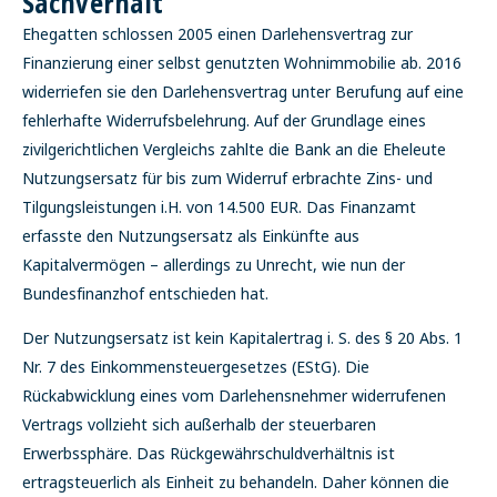
Sachverhalt
Ehegatten schlossen 2005 einen Darlehensvertrag zur
Finanzierung einer selbst genutzten Wohnimmobilie ab. 2016
widerriefen sie den Darlehensvertrag unter Berufung auf eine
fehlerhafte Widerrufsbelehrung. Auf der Grundlage eines
zivilgerichtlichen Vergleichs zahlte die Bank an die Eheleute
Nutzungsersatz für bis zum Widerruf erbrachte Zins- und
Tilgungsleistungen i.H. von 14.500 EUR. Das Finanzamt
erfasste den Nutzungsersatz als Einkünfte aus
Kapitalvermögen – allerdings zu Unrecht, wie nun der
Bundesfinanzhof entschieden hat.
Der Nutzungsersatz ist kein Kapitalertrag i. S. des § 20 Abs. 1
Nr. 7 des Einkommensteuergesetzes (EStG). Die
Rückabwicklung eines vom Darlehensnehmer widerrufenen
Vertrags vollzieht sich außerhalb der steuerbaren
Erwerbssphäre. Das Rückgewährschuldverhältnis ist
ertragsteuerlich als Einheit zu behandeln. Daher können die