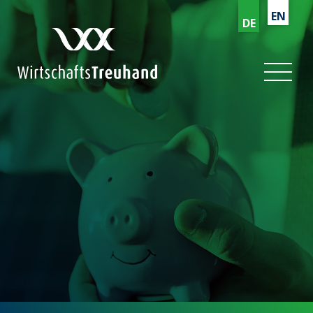
EN
DE