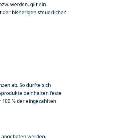
zw. werden, gilt ein
 der bisherigen steuerlichen
nzen ab. So dürfte sich
eprodukte beinhalten feste
r 100 % der eingezahlten
7 angeboten werden.