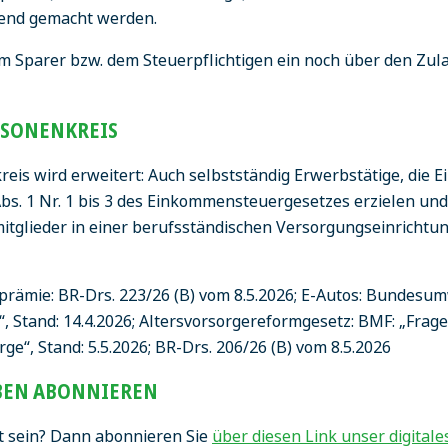
end gemacht werden.
em Sparer bzw. dem Steuerpflichtigen ein noch über den Z
RSONENKREIS
eis wird erweitert: Auch selbstständig Erwerbstätige, die E
Abs. 1 Nr. 1 bis 3 des Einkommensteuergesetzes erzielen un
tglieder in einer berufsständischen Versorgungseinrichtun
sprämie: BR-Drs. 223/26 (B) vom 8.5.2026; E-Autos: Bundesu
, Stand: 14.4.2026; Altersvorsorgereformgesetz: BMF: „Fra
ge“, Stand: 5.5.2026; BR-Drs. 206/26 (B) vom 8.5.2026
EN ABONNIEREN
t sein? Dann abonnieren Sie
über diesen Link unser digita