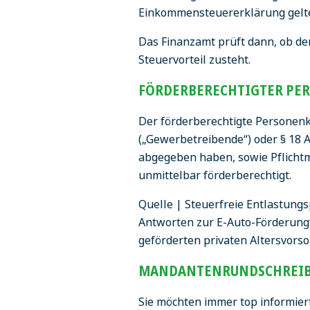
Einkommensteuererklärung gelt
Das Finanzamt prüft dann, ob d
Steuervorteil zusteht.
FÖRDERBERECHTIGTER PE
Der förderberechtigte Personenkr
(„Gewerbetreibende“) oder § 18 
abgegeben haben, sowie Pflichtmi
unmittelbar förderberechtigt.
Quelle | Steuerfreie Entlastung
Antworten zur E-Auto-Förderung“
geförderten privaten Altersvorsor
MANDANTENRUNDSCHREIB
Sie möchten immer top informier