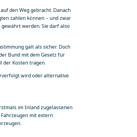
e auf den Weg gebracht. Danach
tigten zahlen können – und zwar
 gewährt werden. Sie darf also
stimmung galt als sicher. Doch
 der Bund mit dem Gesetz für
l der Kosten tragen.
rverfolgt wird oder alternative
rstmals im Inland zugelassenen
 Fahrzeugen mit extern
hrzeugen.