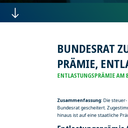
BUNDESRAT ZU
PRÄMIE, ENT
ENTLASTUNGSPRÄMIE AM 8
Zusammenfassung
: Die steuer
Bundesrat gescheitert. Zugestim
hinaus ist auf eine staatliche P