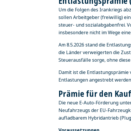
Entlastungsprämie (
Um die Folgen des Irankriegs ab
sollen Arbeitgeber (freiwillig) 
steuer- und sozialabgabenfrei. 
insbesondere nicht im Wege eine
Am 8.5.2026 stand die Entlastun
die Länder verweigerten die Zus
Steuerausfälle sorge, ohne dies
Damit ist die Entlastungsprämie v
Entlastungen angestrebt werden
Prämie für den Kauf
Die neue E-Auto-Förderung unter
Neufahrzeugs der EU-Fahrzeugkla
aufladbarem Hybridantrieb (Plug
Voraussetzungen