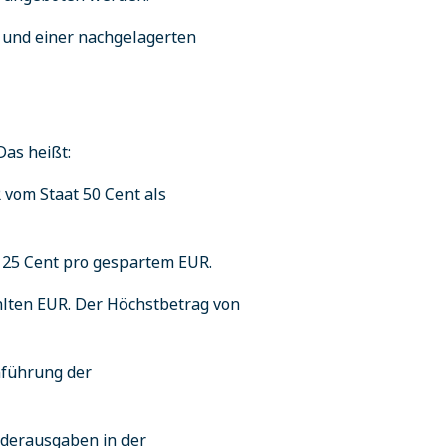
e und einer nachgelagerten
Das heißt:
 vom Staat 50 Cent als
ie 25 Cent pro gespartem EUR.
ahlten EUR. Der Höchstbetrag von
nführung der
nderausgaben in der