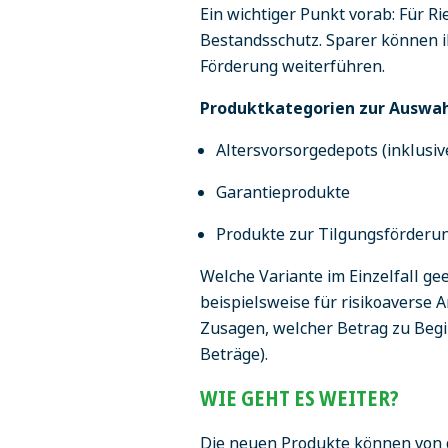
Ein wichtiger Punkt vorab: Für R
Bestandsschutz. Sparer können i
Förderung weiterführen.
Produktkategorien zur Auswah
Altersvorsorgedepots (inklusi
Garantieprodukte
Produkte zur Tilgungsförderu
Welche Variante im Einzelfall gee
beispielsweise für risikoaverse 
Zusagen, welcher Betrag zu Begi
Beträge).
WIE GEHT ES WEITER?
Die neuen Produkte können von 