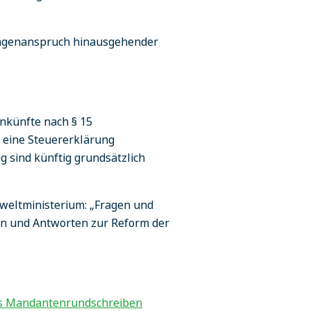
ulagenanspruch hinausgehender
inkünfte nach § 15
d eine Steuererklärung
g sind künftig grundsätzlich
mweltministerium: „Fragen und
gen und Antworten zur Reform der
les Mandantenrundschreiben