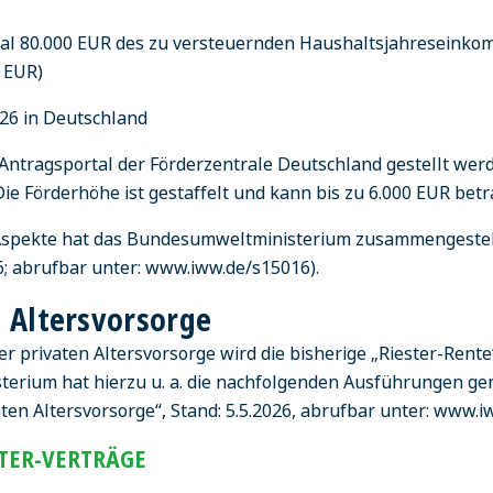
 80.000 EUR des zu versteuernden Haushaltsjahreseinkomm
0 EUR)
26 in Deutschland
Antragsportal der Förderzentrale Deutschland gestellt wer
e Förderhöhe ist gestaffelt und kann bis zu 6.000 EUR betr
 Aspekte hat das Bundesumweltministerium zusammengestell
6; abrufbar unter: www.iww.de/s15016).
 Altersvorsorge
er privaten Altersvorsorge wird die bisherige „Riester-Rente
terium hat hierzu u. a. die nachfolgenden Ausführungen g
ten Altersvorsorge“, Stand: 5.5.2026, abrufbar unter: www.i
STER-VERTRÄGE