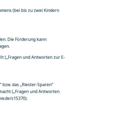
ens (bei bis zu zwei Kindern
den. Die Förderung kann
agen.
t („Fragen und Antworten zur E-
“ bzw. das „Riester-Sparen“
emacht („Fragen und Antworten
ww.de/s15370).