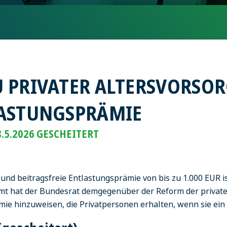
 PRIVATER ALTERSVORSORG
LASTUNGSPRÄMIE
.5.2026 GESCHEITERT
- und beitragsfreie Entlastungsprämie von bis zu 1.000 EUR 
mt hat der Bundesrat demgegenüber der Reform der private
rämie hinzuweisen, die Privatpersonen erhalten, wenn sie ei