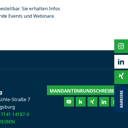
estellbar. Sie erhalten Infos
nde Events und Webinare.
MANDANTENRUNDSCHREIBEN
g
KARRIERE
Köhle-Straße 7
igsburg
 7141 14187-0
REIBEN