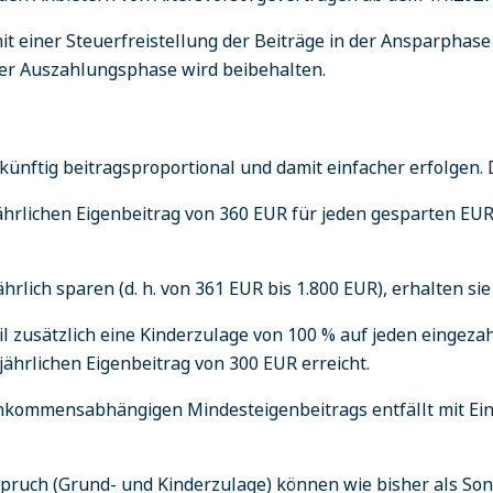
it einer Steuerfreistellung der Beiträge in der Ansparphas
er Auszahlungsphase wird beibehalten.
ünftig beitragsproportional und damit einfacher erfolgen. 
ährlichen Eigenbeitrag von 360 EUR für jeden gesparten EUR
jährlich sparen (d. h. von 361 EUR bis 1.800 EUR), erhalten s
teil zusätzlich eine Kinderzulage von 100 % auf jeden eingez
jährlichen Eigenbeitrag von 300 EUR erreicht.
inkommensabhängigen Mindesteigenbeitrags entfällt mit Ei
pruch (Grund- und Kinderzulage) können wie bisher als So