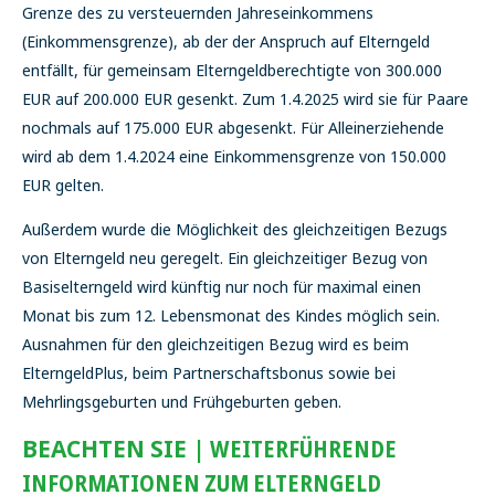
Grenze des zu versteuernden Jahreseinkommens
(Einkommensgrenze), ab der der Anspruch auf Elterngeld
entfällt, für gemeinsam Elterngeldberechtigte von 300.000
EUR auf 200.000 EUR gesenkt. Zum 1.4.2025 wird sie für Paare
nochmals auf 175.000 EUR abgesenkt. Für Alleinerziehende
wird ab dem 1.4.2024 eine Einkommensgrenze von 150.000
EUR gelten.
Außerdem wurde die Möglichkeit des gleichzeitigen Bezugs
von Elterngeld neu geregelt. Ein gleichzeitiger Bezug von
Basiselterngeld wird künftig nur noch für maximal einen
Monat bis zum 12. Lebensmonat des Kindes möglich sein.
Ausnahmen für den gleichzeitigen Bezug wird es beim
ElterngeldPlus, beim Partnerschaftsbonus sowie bei
Mehrlingsgeburten und Frühgeburten geben.
BEACHTEN SIE |
WEITERFÜHRENDE
INFORMATIONEN ZUM ELTERNGELD