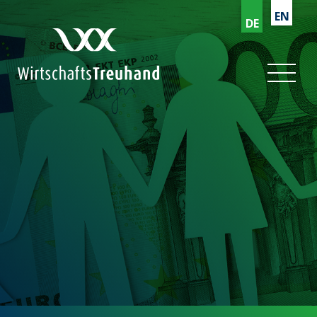
EN
DE