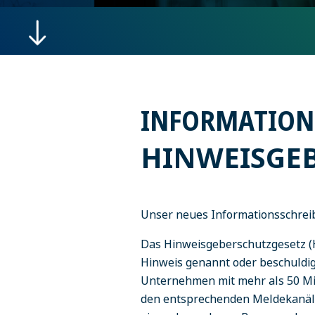
INFORMATION
HINWEISGEB
Unser neues Informationsschrei
Das Hinweisgeberschutzgesetz (H
Hinweis genannt oder beschuldig
Unternehmen mit mehr als 50 Mit
den entsprechenden Meldekanäl