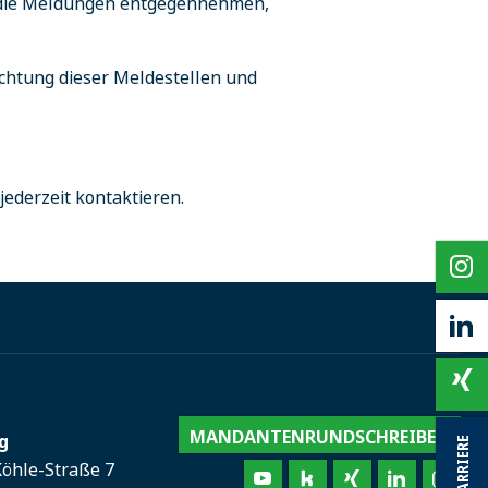
) die Meldungen entgegennehmen,
ichtung dieser Meldestellen und
jederzeit kontaktieren.
MANDANTENRUNDSCHREIBEN
g
KARRIERE
Köhle-Straße 7