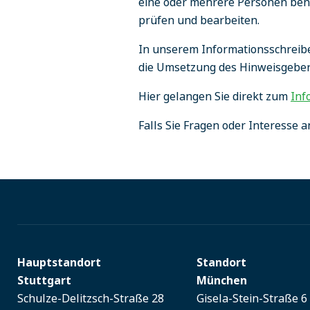
eine oder mehrere Personen ben
prüfen und bearbeiten.
In unserem Informationsschreibe
die Umsetzung des Hinweisgeber
Hier gelangen Sie direkt zum
Inf
Falls Sie Fragen oder Interesse 
Hauptstandort
Standort
Stuttgart
München
Schulze-Delitzsch-Straße 28
Gisela-Stein-Straße 6