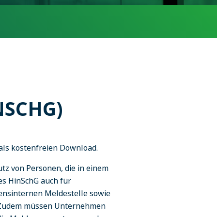
NSCHG)
als kostenfreien Download.
tz von Personen, die in einem
es HinSchG auch für
ensinternen Meldestelle sowie
. Zudem müssen Unternehmen