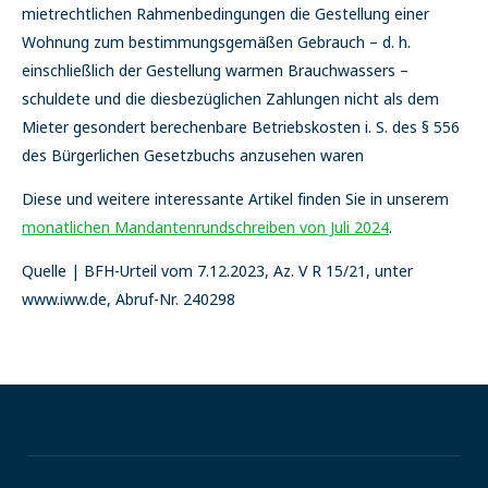
mietrechtlichen Rahmenbedingungen die Gestellung einer
Wohnung zum bestimmungsgemäßen Gebrauch – d. h.
einschließlich der Gestellung warmen Brauchwassers –
schuldete und die diesbezüglichen Zahlungen nicht als dem
Mieter gesondert berechenbare Betriebskosten i. S. des § 556
des Bürgerlichen Gesetzbuchs anzusehen waren
Diese und weitere interessante Artikel finden Sie in unserem
monatlichen Mandantenrundschreiben von Juli 2024
.
Quelle | BFH-Urteil vom 7.12.2023, Az. V R 15/21, unter
www.iww.de, Abruf-Nr. 240298