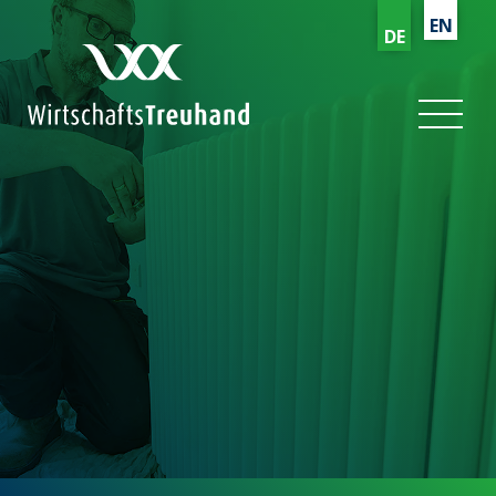
EN
DE